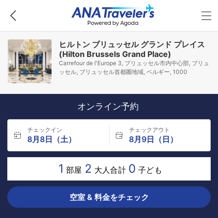
ヒルトン ブリュッセル グランド プレイス
(Hilton Brussels Grand Place)
Carrefour de l'Europe 3, ブリュッセル市内中心部, ブリュ
ッセル, ブリュッセル首都圏地域, ベルギー, 1000
オンライン予約
チェックイン
チェックアウト
8月8日（土）
8月9日（日）
1
2
0
部屋
大人合計
子ども
空室 & 料金をチェック