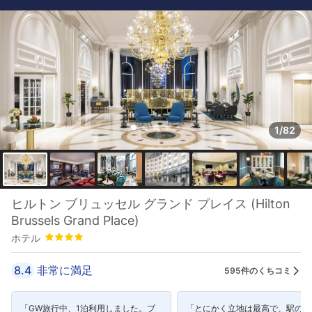
1/82
星評価 4つ星
ヒルトン ブリュッセル グランド プレイス (Hilton
Brussels Grand Place)
ホテル
8.4
非常に満足
595件のくちコミ
「GW旅行中、1泊利用しました。ブ
「とにかく立地は最高で、駅の目