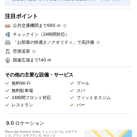
注目ポイント
公共交通機関まで660 ｍ
チェックイン（24時間対応）
「お部屋の快適さ／クオリティ」で高評価
空港送迎
国連広場まで140 m
その他の主要な設備・サービス
無料Wi-Fi
プール
無料駐車場
スパ
24時間フロント対応
フィットネスジム
レストラン
バー
9.0
ロケーション
Place des Nations Unies, フォンシエール, カサブラ
ンカ, グラン カサブランカ, モロッコ