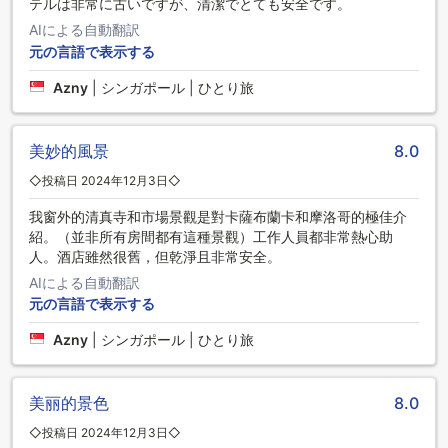
テルは非常に古いですが、清潔でとても安全です。
AIによる自動翻訳
元の言語で表示する
Azny
|
シンガポール | ひとり旅
美妙的風景
8.0
◇投稿日 2024年12月3日◇
我窗外的清真寺和市場景觀是對卡薩布蘭卡和摩洛哥的極佳介
紹。（並非所有房間都有這種景觀）工作人員都非常熱心助
人。酒店雖然很舊，但乾淨且非常安全。
AIによる自動翻訳
元の言語で表示する
Azny
|
シンガポール | ひとり旅
美丽的景色
8.0
◇投稿日 2024年12月3日◇