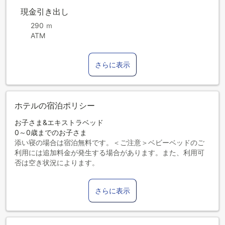
現金引き出し
290 ｍ
ATM
さらに表示
ホテルの宿泊ポリシー
お子さま&エキストラベッド
0～0歳までのお子さま
添い寝の場合は宿泊無料です。＜ご注意＞ベビーベッドのご
利用には追加料金が発生する場合があります。また、利用可
否は空き状況によります。
1～12歳までのお子さま
添い寝の場合は宿泊無料です。
さらに表示
13歳以上のゲストは大人とみなされます。
エキストラベッドの追加可否は、お部屋タイプにより異なり
ます。各部屋タイプ欄の記載をご確認ください。
6室以上の予約には、特別ポリシーが適用される場合がありま