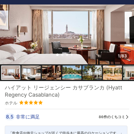
1/83
ハイアット リージェンシー カサブランカ (Hyatt
Regency Casablanca)
ホテル
8.5
非常に満足
86件のくちコミ
「飲食店や地元ショップが近くで街歩きに最高のロケーションです。」