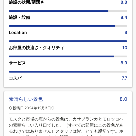
施設の状態/清潔さ
8.8
施設・設備
8.4
Location
9
お部屋の快適さ・クオリティ
10
サービス
8.9
コスパ
7.7
素晴らしい景色
8.0
◇投稿日 2024年12月3日◇
モスクと市場の窓からの景色は、カサブランカとモロッコへ
の素晴らしい入り口でした。（すべての部屋にこの景色があ
るわけではありません）スタッフは皆、とても親切です。ホ