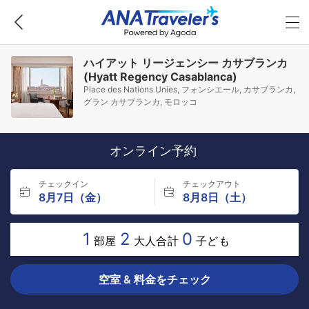
ハイアット リージェンシー カサブランカ
(Hyatt Regency Casablanca)
Place des Nations Unies, フォンシエール, カサブランカ,
グラン カサブランカ, モロッコ
オンライン予約
チェックイン
チェックアウト
8月7日（金）
8月8日（土）
1
2
0
部屋
大人合計
子ども
空室 & 料金をチェック