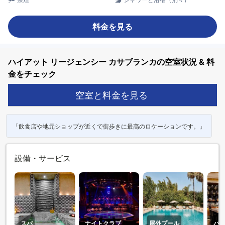
料金を見る
ハイアット リージェンシー カサブランカの空室状況 & 料
金をチェック
空室と料金を見る
「飲食店や地元ショップが近くで街歩きに最高のロケーションです。」
設備・サービス
スパ
ナイトクラブ
屋外プール
バ