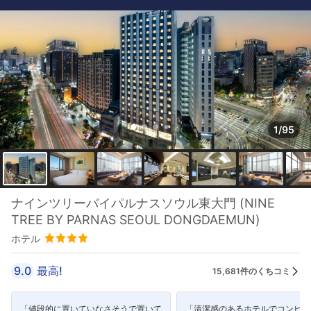
1/95
ナインツリーバイパルナスソウル東大門 (NINE
TREE BY PARNAS SEOUL DONGDAEMUN)
ホテル
9.0
最高!
15,681件のくちコミ
「値段的に置いていなさそうで置いて
「清潔感のあるホテルでコンビニ