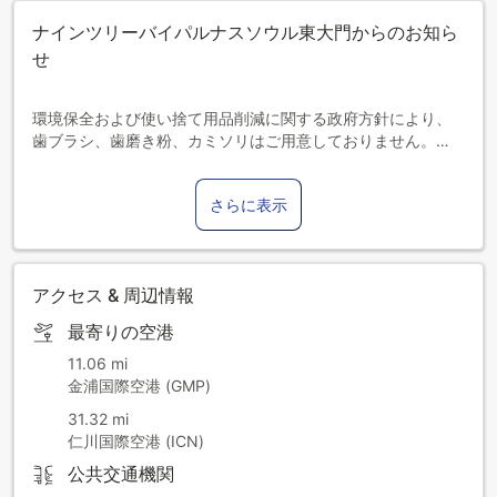
ナインツリーバイパルナスソウル東大門からのお知ら
せ
環境保全および使い捨て用品削減に関する政府方針により、
歯ブラシ、歯磨き粉、カミソリはご用意しておりません。
（2024年3月25日より適用）
さらに表示
当施設には駐車場がございませんので、公共交通機関をご利
用ください。
アクセス & 周辺情報
最寄りの空港
11.06 mi
金浦国際空港 (GMP)
31.32 mi
仁川国際空港 (ICN)
公共交通機関