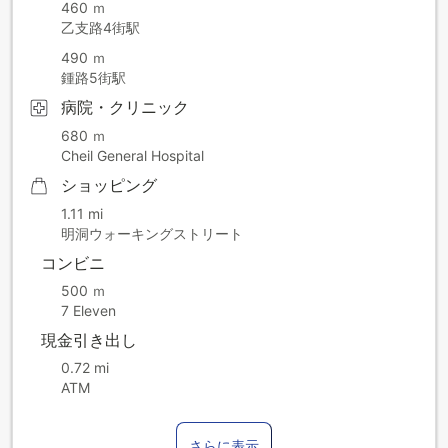
460 ｍ
乙支路4街駅
490 ｍ
鍾路5街駅
病院・クリニック
680 ｍ
Cheil General Hospital
ショッピング
1.11 mi
明洞ウォーキングストリート
コンビニ
500 ｍ
7 Eleven
現金引き出し
0.72 mi
ATM
さらに表示