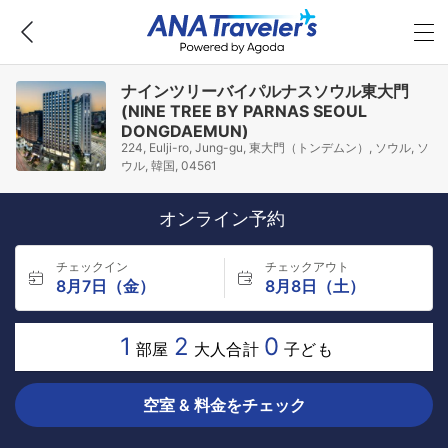
ナインツリーバイパルナスソウル東大門
(NINE TREE BY PARNAS SEOUL
DONGDAEMUN)
224, Eulji-ro, Jung-gu, 東大門（トンデムン）, ソウル, ソ
ウル, 韓国, 04561
オンライン予約
チェックイン
チェックアウト
8月7日（金）
8月8日（土）
1
2
0
部屋
大人合計
子ども
空室 & 料金をチェック