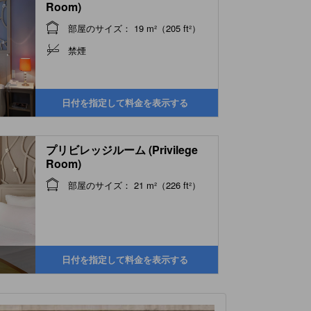
Room)
部屋のサイズ： 19 m²（205 ft²）
禁煙
日付を指定して料金を表示する
プリビレッジルーム (Privilege
Room)
部屋のサイズ： 21 m²（226 ft²）
日付を指定して料金を表示する