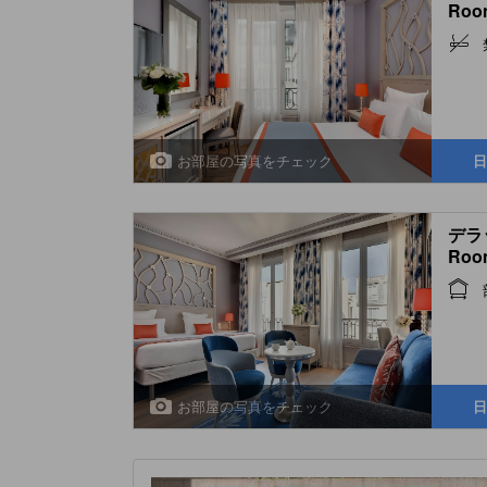
Roo
お部屋の写真をチェック
日
デラッ
Roo
お部屋の写真をチェック
日