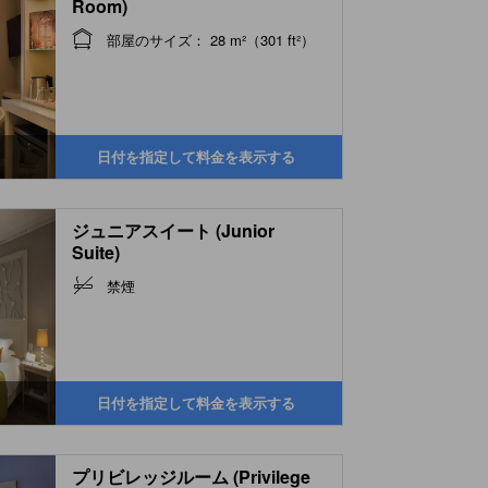
Room)
部屋のサイズ： 28 m²（301 ft²）
日付を指定して料金を表示する
ジュニアスイート (Junior
Suite)
禁煙
日付を指定して料金を表示する
プリビレッジルーム (Privilege