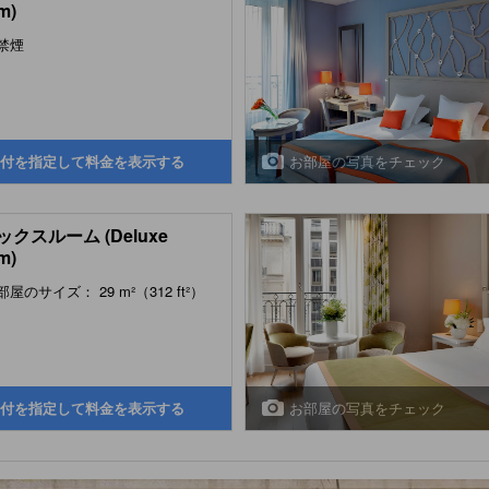
m)
禁煙
お部屋の写真をチェック
付を指定して料金を表示する
クスルーム (Deluxe
m)
部屋のサイズ： 29 m²（312 ft²）
お部屋の写真をチェック
付を指定して料金を表示する