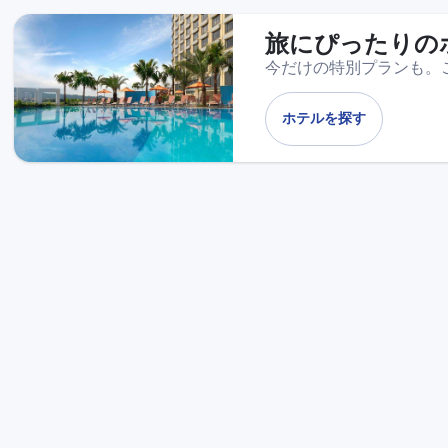
旅にぴったりの
今だけの特別プランも。
ホテルを探す