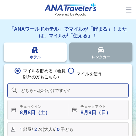
「ANAワールドホテル」でマイルが「貯まる」！また
は、マイルが「使える」！
ホテル
レンタカー
マイルを貯める（会員
マイルを使う
以外の方もこちら）
どちらへお出かけですか?
チェックイン
チェックアウト
8月8日（土）
8月9日（日）
1
部屋/
2
名(大人)/
0
子ども